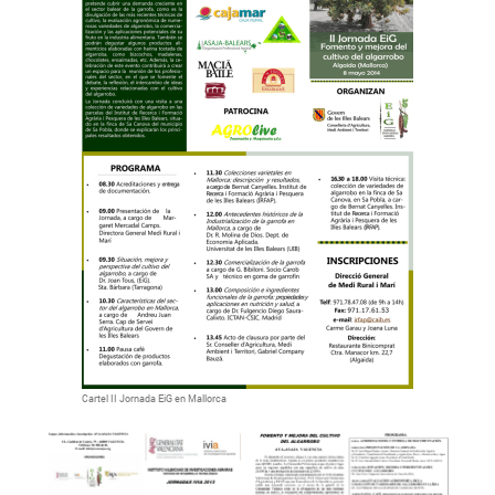
Cartel II Jornada EiG en Mallorca