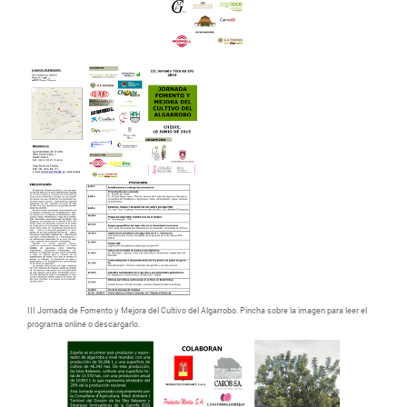
III Jornada de Fomento y Mejora del Cultivo del Algarrobo. Pincha sobre la imagen para leer el
programa online o descargarlo.