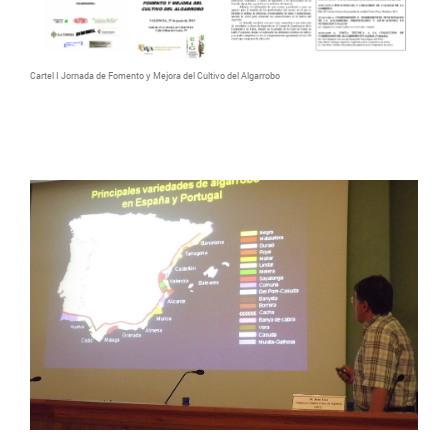
Cartel I Jornada de Fomento y Mejora del Cultivo del Algarrobo